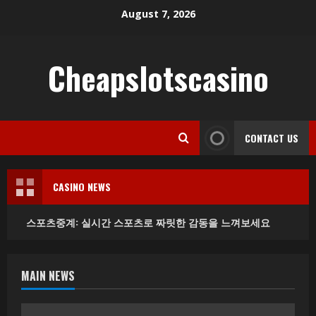
Skip
August 7, 2026
to
content
Cheapslotscasino
CONTACT US
CASINO NEWS
스포츠중계: 실시간 스포츠로 짜릿한 감동을 느껴보세요
MAIN NEWS