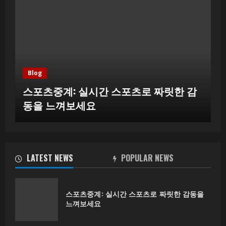
Blog
스포츠중계: 실시간 스포츠로 짜릿한 감
동을 느껴보세요
LATEST NEWS
POPULAR NEWS
스포츠중계: 실시간 스포츠로 짜릿한 감동을
느껴보세요