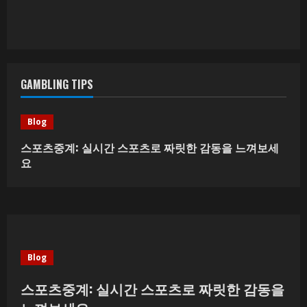
GAMBLING TIPS
Blog
스포츠중계: 실시간 스포츠로 짜릿한 감동을 느껴보세
요
Blog
스포츠중계: 실시간 스포츠로 짜릿한 감동을