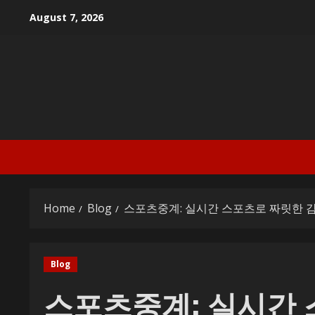
Skip
August 7, 2026
to
content
Home
Blog
스포츠중계: 실시간 스포츠로 짜릿한 
Blog
스포츠중계: 실시간