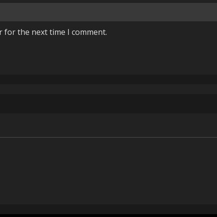
r for the next time I comment.