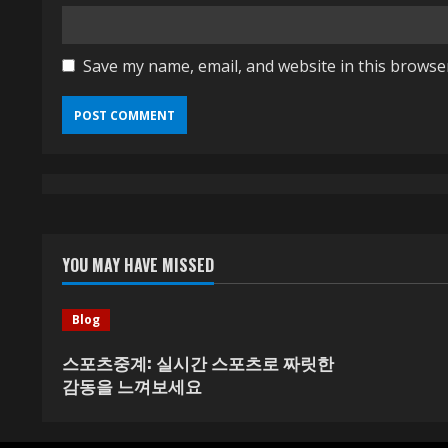
Save my name, email, and website in this browse
YOU MAY HAVE MISSED
Blog
스포츠중계: 실시간 스포츠로 짜릿한
감동을 느껴보세요